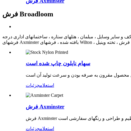
فرش Axminster
فرش Broadloom
 ستاره ، ساختمانهای اداری درجه A ، آپارتمانهای درجه یک و محل اقامت است. این محصول دارای فرشهای دستباف سفارشی ،
سهام نایلون چاپ شده است
استعلام
جزئیات
فرش Axminster
استعلام
جزئیات