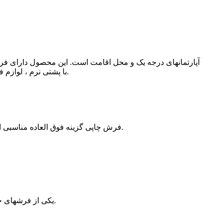
فرشهای Axminster بافته شده ، فرشهای Wilton ، فرشهای چاپی و همچنین به عنوان تعداد زیادی کاشی فرش ، تخته وینیل SPC با پشتی نرم ، لوازم فرش و غیره.
فرش چاپی گزینه فوق العاده مناسبی است که هم به طرح رنگارنگ و هم به هزینه توجه دارد. مزیت اصلی این محصول مقرون به صرفه بودن و سرعت تولید آن است.
فرش Axminster یکی از فرشهای جهانی برای استفاده از امکانات هتل بر اساس تراکم بافته شده قابل تنظیم و طراحی و رنگهای سفارشی است.