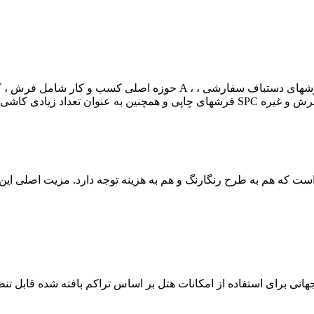
حوزه اصلی کسب و کار شامل فرش ، کف و سایر وسایل ، مبلمان ، هتلهای