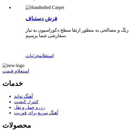
فرش دستباف
نگ و مصالحی به منظور ارتقا سطح دکوراسیون به نیاز
سفارشی شما برسیم.
استعلام
جزئیات
استعلام قیمت
خدمات
آهنگ تولید
کنترل کیفیت
رزرو حمل و نقل
آهنگ سریع برای فوریت
محصولات