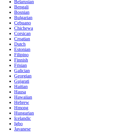
Belarusian
Bengali
Bosnian
Bulgarian
Cebuano
Chichewa
Corsican
Croatian
Dutch
Estonian
Filipino
Finnish
Frisian
Galician
Georgian
Gujarati
Haitian
Hausa
Hawaiian
Hebrew
Hmong
Hungarian
Icelandic
Igbo
Javanese