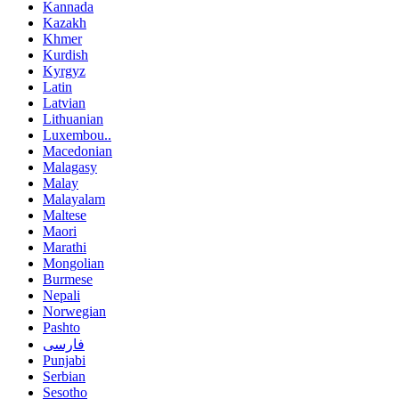
Kannada
Kazakh
Khmer
Kurdish
Kyrgyz
Latin
Latvian
Lithuanian
Luxembou..
Macedonian
Malagasy
Malay
Malayalam
Maltese
Maori
Marathi
Mongolian
Burmese
Nepali
Norwegian
Pashto
فارسی
Punjabi
Serbian
Sesotho