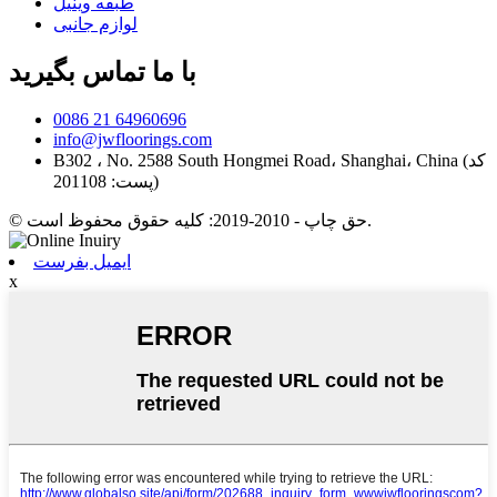
طبقه وینیل
لوازم جانبی
با ما تماس بگیرید
0086 21 64960696
info@jwfloorings.com
B302 ، No. 2588 South Hongmei Road، Shanghai، China (کد
پست: 201108)
© حق چاپ - 2010-2019: کلیه حقوق محفوظ است.
ایمیل بفرست
x