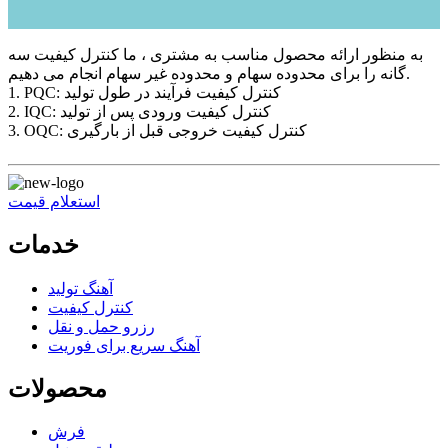
به منظور ارائه محصول مناسب به مشتری ، ما کنترل کیفیت سه
گانه را برای محدوده سهام و محدوده غیر سهام انجام می دهیم.
1. PQC: کنترل کیفیت فرآیند در طول تولید
2. IQC: کنترل کیفیت ورودی پس از تولید
3. OQC: کنترل کیفیت خروجی قبل از بارگیری
استعلام قیمت
خدمات
آهنگ تولید
کنترل کیفیت
رزرو حمل و نقل
آهنگ سریع برای فوریت
محصولات
فرش