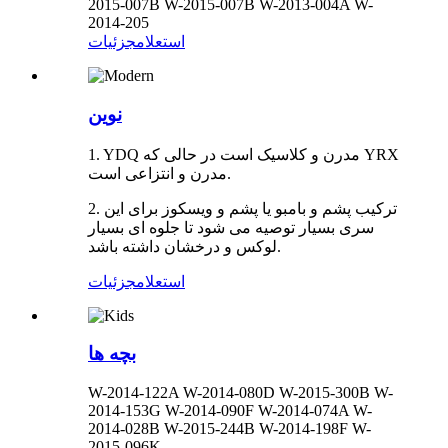
2015-007B W-2015-007B W-2013-004A W-
2014-205
استعلام
جزئیات
نوین
1. YDQ مدرن و کلاسیک است در حالی که YRX
مدرن و انتزاعی است.
2. ترکیب پشم و بامبو یا پشم و ویسکوز برای این
سری بسیار توصیه می شود تا جلوه ای بسیار
لوکس و درخشان داشته باشد.
استعلام
جزئیات
بچه ها
W-2014-122A W-2014-080D W-2015-300B W-
2014-153G W-2014-090F W-2014-074A W-
2014-028B W-2015-244B W-2014-198F W-
2015-096K