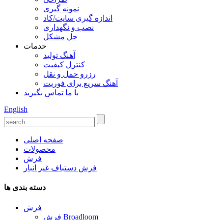
نمونه گیری
اندازه گیری سایت/کاد
نصب و نگهداری
حل مشکل
خدمات
آهنگ تولید
کنترل کیفیت
رزرو حمل و نقل
آهنگ سریع برای فوریت
با ما تماس بگیرید
English
صفحه اصلی
محصولات
فرش
فرش دستباف غیر انبار
دسته بندی ها
فرش
فرش Broadloom