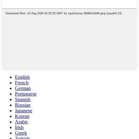
English
French
German
Portuguese
Spanish
Russian
Japanese
Korean
Arabic
Irish
Greek
Turkish