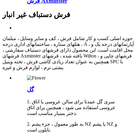
فرش Axminster
فرش دستباف غیر انبار
حوزه اصلی کسب و کار شامل فرش ، کف و سایر وسایل ، مبلمان
، هتلهای ستاره ، ساختمانهای اداری درجه A ، آپارتمانهای درجه یک و
محل اقامت است. این محصول دارای فرشهای دستباف سفارشی ،
فرشهای Axminster بافته شده ، فرشهای Wilton ، فرشهای چاپی و
همچنین به عنوان تعداد زیادی کاشی فرش ، تخته وینیل SPC با
پشتی نرم ، لوازم فرش و غیره.
گل
1. سری گل عمدتا برای سالن عروسی یا اتاق
عروسی استفاده می شود ، همچنین برای اتاق
دختر بسیار مناسب است.
2. به طور معمول ، جزء پشم NZ یا پشم NZ و
نایلون است.