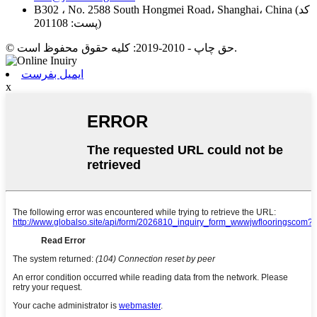
B302 ، No. 2588 South Hongmei Road، Shanghai، China (کد
پست: 201108)
© حق چاپ - 2010-2019: کلیه حقوق محفوظ است.
ایمیل بفرست
x