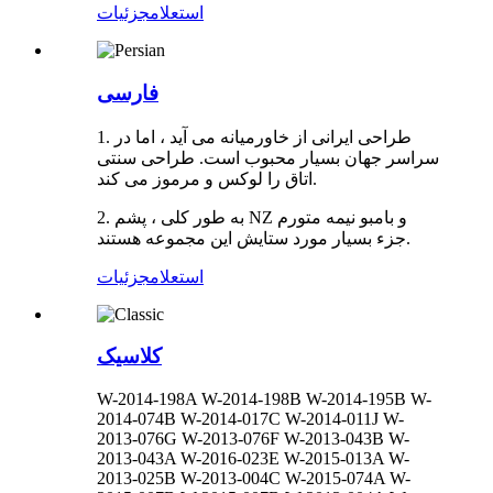
استعلام
جزئیات
فارسی
1. طراحی ایرانی از خاورمیانه می آید ، اما در
سراسر جهان بسیار محبوب است. طراحی سنتی
اتاق را لوکس و مرموز می کند.
2. به طور کلی ، پشم NZ و بامبو نیمه متورم
جزء بسیار مورد ستایش این مجموعه هستند.
استعلام
جزئیات
کلاسیک
W-2014-198A W-2014-198B W-2014-195B W-
2014-074B W-2014-017C W-2014-011J W-
2013-076G W-2013-076F W-2013-043B W-
2013-043A W-2016-023E W-2015-013A W-
2013-025B W-2013-004C W-2015-074A W-