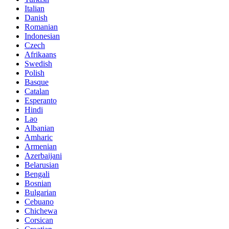
Italian
Danish
Romanian
Indonesian
Czech
Afrikaans
Swedish
Polish
Basque
Catalan
Esperanto
Hindi
Lao
Albanian
Amharic
Armenian
Azerbaijani
Belarusian
Bengali
Bosnian
Bulgarian
Cebuano
Chichewa
Corsican