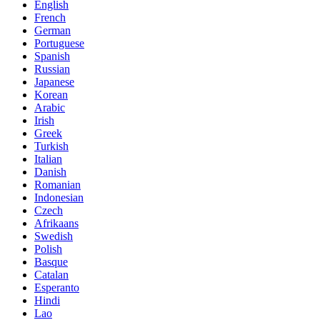
English
French
German
Portuguese
Spanish
Russian
Japanese
Korean
Arabic
Irish
Greek
Turkish
Italian
Danish
Romanian
Indonesian
Czech
Afrikaans
Swedish
Polish
Basque
Catalan
Esperanto
Hindi
Lao