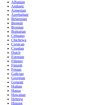
Albanian
Amharic
Armenian
Azerbaijani
Belarusian
Bengali
Bosnian
Bulgarian
Cebuano
Chichewa
Corsican
Croatian
Dutch
Estonian
Filipino
Finnish
Frisian
Galician
Georgian
Gujarati
Haitian
Hausa
Hawaiian
Hebrew
Hmong