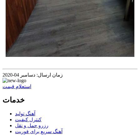
زمان ارسال: دسامبر 04-2020
استعلام قیمت
خدمات
آهنگ تولید
کنترل کیفیت
رزرو حمل و نقل
آهنگ سریع برای فوریت