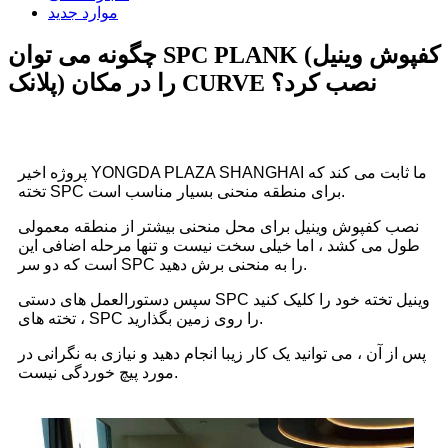
موارد جدید
چگونه می توان SPC PLANK (کفپوش وینیل
پلانک) را در مکان CURVE نصب کرد؟
پروژه اخیر YONGDA PLAZA SHANGHAI ما ثابت می کند که
تخته SPC برای منطقه منحنی بسیار مناسب است.
نصب کفپوش وینیل برای محل منحنی بیشتر از منطقه معمولی
طول می کشد ، اما خیلی سخت نیست و تنها مرحله اضافی این
است که دو سر SPC را به منحنی برش دهید.
سپس دستورالعمل های دستی SPC وینیل تخته خود را کلیک کنید
، تخته های SPC را روی زمین بگذارید.
پس از آن ، می توانید یک کار زیبا انجام دهید و نیازی به نگرانی در
مورد پیچ ​​خوردگی نیست.