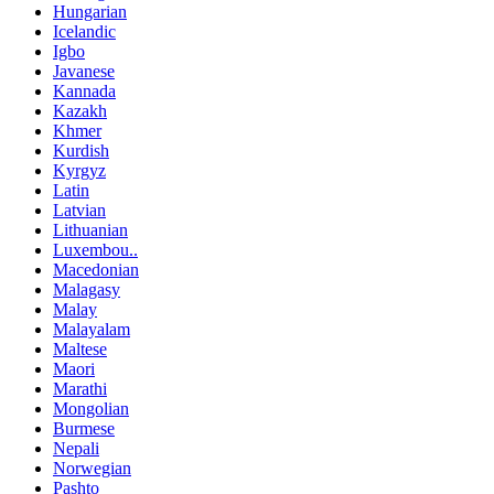
Hungarian
Icelandic
Igbo
Javanese
Kannada
Kazakh
Khmer
Kurdish
Kyrgyz
Latin
Latvian
Lithuanian
Luxembou..
Macedonian
Malagasy
Malay
Malayalam
Maltese
Maori
Marathi
Mongolian
Burmese
Nepali
Norwegian
Pashto