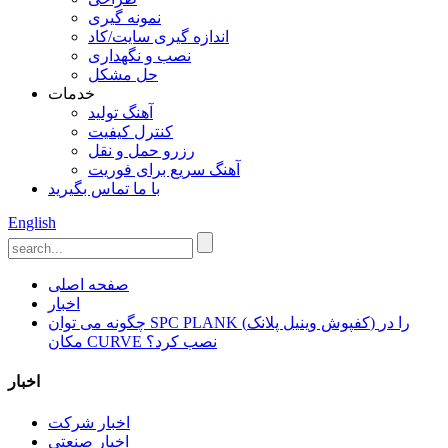
نمونه گیری
اندازه گیری سایت/کاد
نصب و نگهداری
حل مشکل
خدمات
آهنگ تولید
کنترل کیفیت
رزرو حمل و نقل
آهنگ سریع برای فوریت
با ما تماس بگیرید
English
صفحه اصلی
اخبار
چگونه می توان SPC PLANK (کفپوش وینیل پلانک) را در
مکان CURVE نصب کرد؟
اخبار
اخبار شرکت
اخبار صنعتی